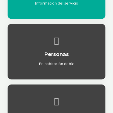
Información del servicio
Personas
En habitación doble