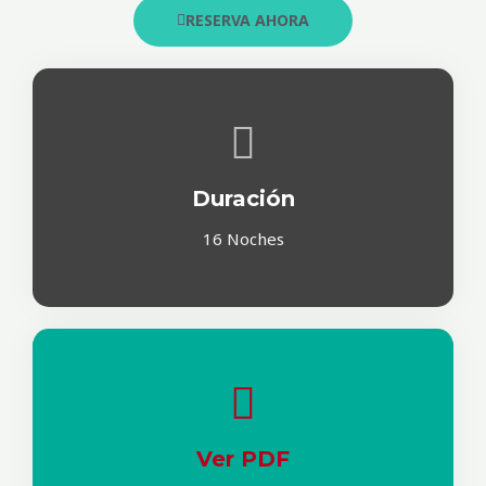
RESERVA AHORA
Duración
16 Noches
Ver PDF