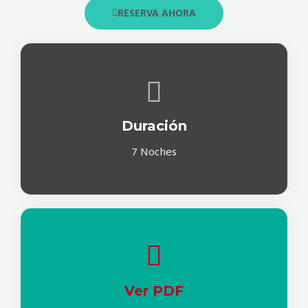
RESERVA AHORA
Duración
7 Noches
Ver PDF