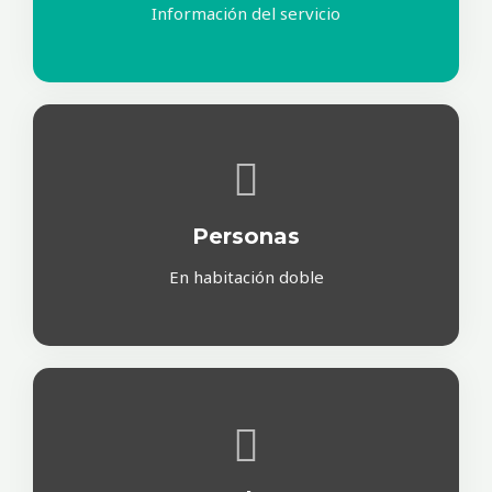
Información del servicio
Personas
En habitación doble